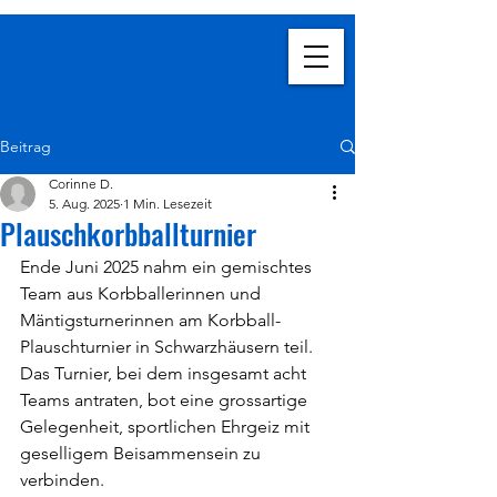
Turnverein
Niederbipp
Beitrag
Corinne D.
5. Aug. 2025
1 Min. Lesezeit
Plauschkorbballturnier
Ende Juni 2025 nahm ein gemischtes 
Team aus Korbballerinnen und 
Mäntigsturnerinnen am Korbball-
Plauschturnier in Schwarzhäusern teil. 
Das Turnier, bei dem insgesamt acht 
Teams antraten, bot eine grossartige 
Gelegenheit, sportlichen Ehrgeiz mit 
geselligem Beisammensein zu 
verbinden.