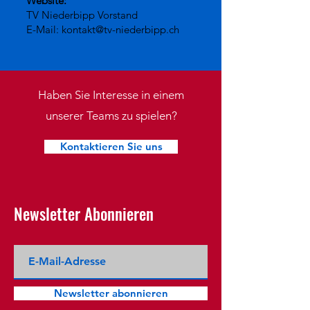
Website:
TV Niederbipp Vorstand
E-Mail: kontakt@tv-niederbipp.ch
Haben Sie Interesse in einem
unserer Teams zu spielen?
Kontaktieren Sie uns
Newsletter Abonnieren
Newsletter abonnieren