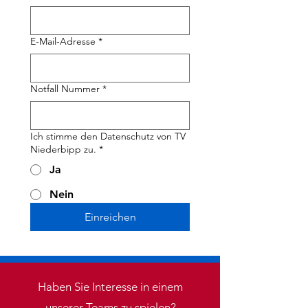
E-Mail-Adresse
*
Notfall Nummer
*
Ich stimme den Datenschutz von TV
Niederbipp zu.
*
Ja
Nein
Einreichen
Haben Sie Interesse in einem
unserer Teams zu spielen?