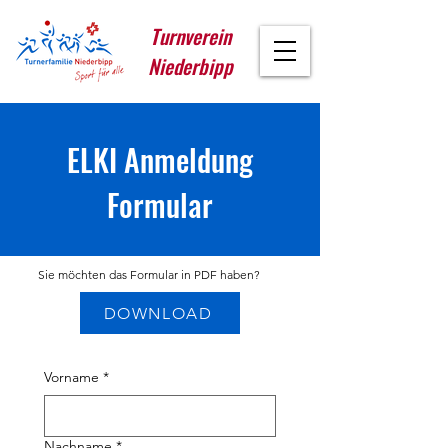
Turnverein
Niederbipp
ELKI Anmeldung
Formular
Sie möchten das Formular in PDF haben?
DOWNLOAD
Vorname
*
Nachname
*