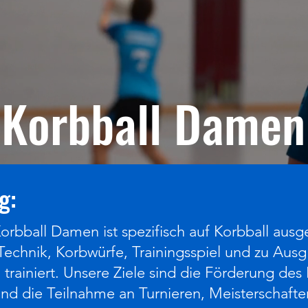
Korbball Damen
g:
orbball Damen ist spezifisch auf Korbball ausge
 Technik, Korbwürfe, Trainingsspiel und zu Aus
 trainiert. Unsere Ziele sind die Förderung de
nd die Teilnahme an Turnieren, Meisterschaft