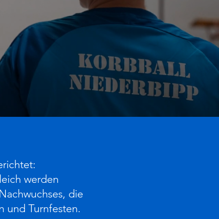
richtet:
gleich werden
s Nachwuchses, die
en und Turnfesten.