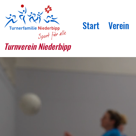
Start
Verein
Turnverein Niederbipp