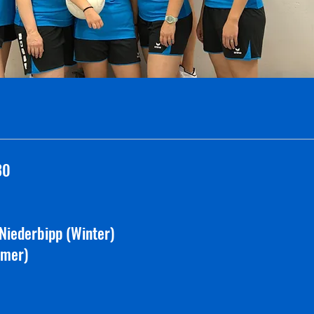
30
Niederbipp (Winter)
mmer)