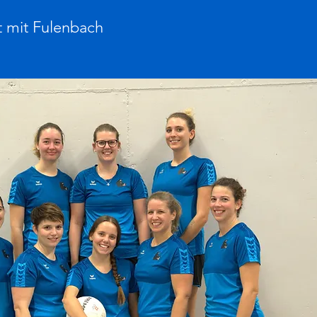
t mit Fulenbach