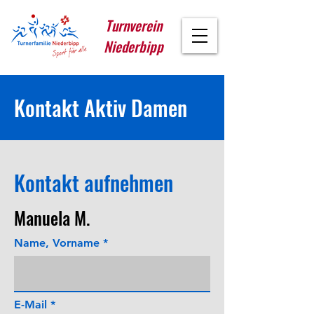
Turnverein
Niederbipp
Kontakt Aktiv Damen
Kontakt aufnehmen
Manuela M.
Name, Vorname
E-Mail