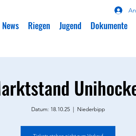
An
News
Riegen
Jugend
Dokumente
arktstand Unihock
Datum: 18.10.25
  |  
Niederbipp
Tickets stehen nicht zum Verkauf