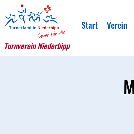
Start
Verein
Turnverein Niederbipp
M