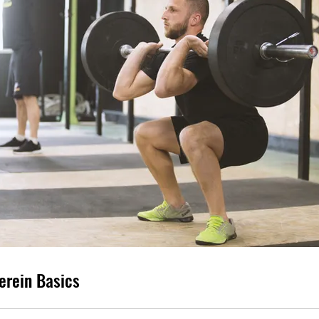
erein Basics